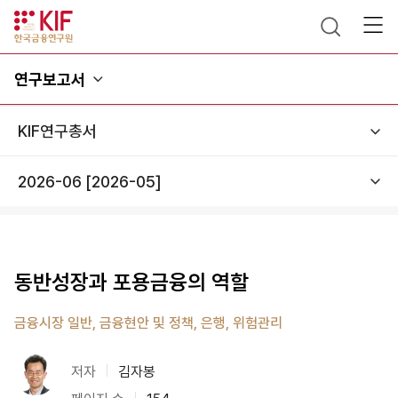
연구보고서
동반성장과 포용금융의 역할
금융시장 일반, 금융현안 및 정책, 은행, 위험관리
저자
김자봉